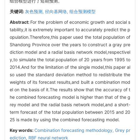
组合模型进行了短期预测。
关键词:
灰色预测,
径向基网络,
组合预测模型
Abstract:
For the problem of economic growth and social s
tability,it is extremely important to accurately predict the p
opulation.Therefore,this paper used the total population of
Shandong Province over the years to construct a gray pre
diction model and a radial basis network model,respectivel
y,to simulate the total population of 20 years from 1995 to
2014.And for the limitation of the single model,this paper al
so used the standard deviation method to redistribute the
weights of its forecast results,and built a combination mod
el on the basis of it.The results show that the accuracy of t
he combined forecasting model is higher than that of the g
rey model and the radial basis network model,and a short-
term forecast of the total population between 2015 and 20
25 is made by using the combined forecasting model.
Key words:
Combination forecasting methodology,
Grey pr
ediction,
RBF neural network