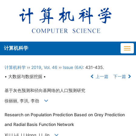
计算机科学
Togg
navi
计算机科学
››
2019
,
Vol. 46
››
Issue (6A)
: 431-435.
• 大数据与数据挖掘 •
上一篇
下一篇
基于灰色预测和径向基网络的人口预测研究
徐丽丽, 李洪, 李劲
Research on Population Prediction Based on Grey Prediction
and Radial Basis Function Network
XU Li-li, LI Hong, LI Jin