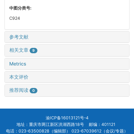
中图分类号:
C924
参考文献
相关文章
9
Metrics
本文评价
推荐阅读
0
渝ICP备16013121号-4
地址：重庆市两江新区洪湖西路18号 邮编：401121
电话：023-63500828（编辑部） 023-67039612（会议/专题）